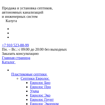
Продажа и установка септиков,
автономных канализаций
и инженерных систем
Калуга
+7 910 523-88-99
Пн. – Вс.: с 09:00 до 20:00 без выходных
Заказать консультацию
Главная страница
Каталог
Пластиковые септики
Септики Евролос
Евролос Био
Евролос Про
Удача
Евролос Эко
Евролос Грунт
Евролос Экопром