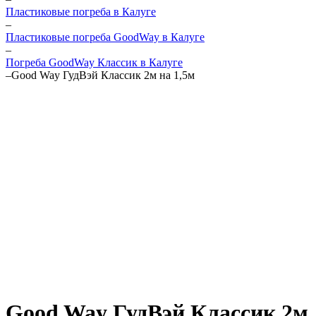
Пластиковые погреба в Калуге
–
Пластиковые погреба GoodWay в Калуге
–
Погреба GoodWay Классик в Калуге
–
Good Way ГудВэй Классик 2м на 1,5м
Good Way ГудВэй Классик 2м