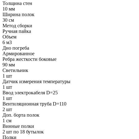
Толщина стен
10 мм
Ширина полок
30 см
Метод сборки
Ручная пайка
Объем
6 м3
Дно погреба
Армированное
Ребра жесткости боковые
90 мм
Светильник
1 шт
Датчик измерения температуры
1 шт
Ввод электрокабеля D=25
1 шт
Вентиляционная труба D=110
2 шт
Доп. борта полок
1 см
Винные полки
2 шт по 18 бутылок
Полки