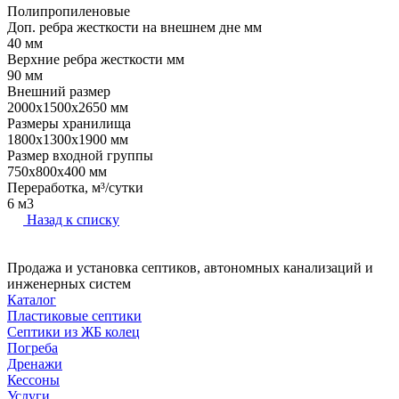
Полипропиленовые
Доп. ребра жесткости на внешнем дне мм
40 мм
Верхние ребра жесткости мм
90 мм
Внешний размер
2000x1500x2650 мм
Размеры хранилища
1800x1300x1900 мм
Размер входной группы
750х800х400 мм
Переработка, м³/сутки
6 м3
Назад к списку
Продажа и установка септиков, автономных канализаций и
инженерных систем
Каталог
Пластиковые септики
Септики из ЖБ колец
Погреба
Дренажи
Кессоны
Услуги