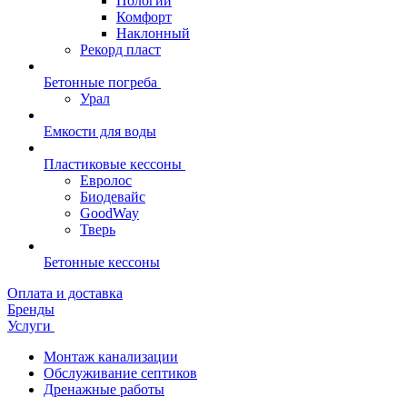
Пологий
Комфорт
Наклонный
Рекорд пласт
Бетонные погреба
Урал
Емкости для воды
Пластиковые кессоны
Евролос
Биодевайс
GoodWay
Тверь
Бетонные кессоны
Оплата и доставка
Бренды
Услуги
Монтаж канализации
Обслуживание септиков
Дренажные работы