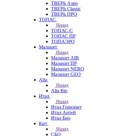
ТВЕРЬ Аэро
ТВЕРЬ Classic
ТВЕРЬ ПРО
ТОПАС
Назад
ТОПАС-С
ТОПАС ПР
ТОПАЭРО
Малахит
Назад
Малахит AIR
Малахит ПР
Малахит NERO
Малахит GEO
Alta
Назад
Alta Bio
Итал
Назад
Итал Горизонт
Итал Антей
Итал Био
Кит
Назад
СБО