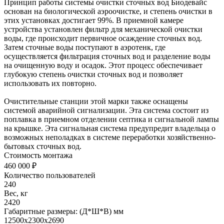
Принцип работы системы очистки сточных вод Биодевайс
основан на биологической аэроочистке, и степень очистки в
этих установках достигает 99%. В приемной камере
устройства установлен фильтр для механической очистки
воды, где происходит первичное осаждение сточных вод.
Затем сточные воды поступают в аэротенк, где
осуществляется фильтрация сточных вод и разделение воды
на очищенную воду и осадок. Этот процесс обеспечивает
глубокую степень очистки сточных вод и позволяет
использовать их повторно.
Очистительные станции этой марки также оснащены
системой аварийной сигнализации. Эта система состоит из
поплавка в приемном отделении септика и сигнальной лампы
на крышке. Эта сигнальная система предупредит владельца о
возможных неполадках в системе переработки хозяйственно-
бытовых сточных вод.
Стоимость монтажа
460 000 ₽
Количество пользователей
240
Вес, кг
2420
Габаритные размеры: (Д*Ш*В) мм
12500х2300х2690