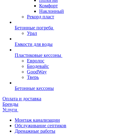
Пологий
Комфорт
Наклонный
Рекорд пласт
Бетонные погреба
Урал
Емкости для воды
Пластиковые кессоны
Евролос
Биодевайс
GoodWay
Тверь
Бетонные кессоны
Оплата и доставка
Бренды
Услуги
Монтаж канализации
Обслуживание септиков
Дренажные работы