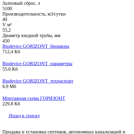
Залповый сброс, л
5100
Производительность, м3/сутки
40
V м³
55,2
Диаметр входной трубы, мм
450
Biodevice GORIZONT_брошюра
712,4 Кб
Biodevice GORIZONT_параметры
55,6 Кб
Biodevice GORIZONT_техпаспорт
6,9 Мб
Монтажная схема ГОРИЗОНТ
229,8 Кб
Назад к списку
Продажа и установка септиков, автономных канализаций и