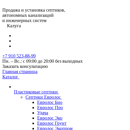
Продажа и установка септиков,
автономных канализаций
и инженерных систем
Калуга
+7 910 523-88-99
Пн. – Вс.: с 09:00 до 20:00 без выходных
Заказать консультацию
Главная страница
Каталог
Пластиковые септики
Септики Евролос
Евролос Био
Евролос Про
Удача
Евролос Эко
Евролос Грунт
Евролос Экопром