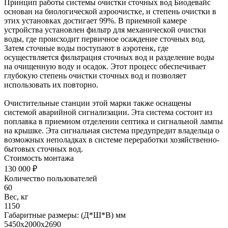
Принцип работы системы очистки сточных вод Биодевайс
основан на биологической аэроочистке, и степень очистки в
этих установках достигает 99%. В приемной камере
устройства установлен фильтр для механической очистки
воды, где происходит первичное осаждение сточных вод.
Затем сточные воды поступают в аэротенк, где
осуществляется фильтрация сточных вод и разделение воды
на очищенную воду и осадок. Этот процесс обеспечивает
глубокую степень очистки сточных вод и позволяет
использовать их повторно.
Очистительные станции этой марки также оснащены
системой аварийной сигнализации. Эта система состоит из
поплавка в приемном отделении септика и сигнальной лампы
на крышке. Эта сигнальная система предупредит владельца о
возможных неполадках в системе переработки хозяйственно-
бытовых сточных вод.
Стоимость монтажа
130 000 ₽
Количество пользователей
60
Вес, кг
1150
Габаритные размеры: (Д*Ш*В) мм
5450х2000х2690