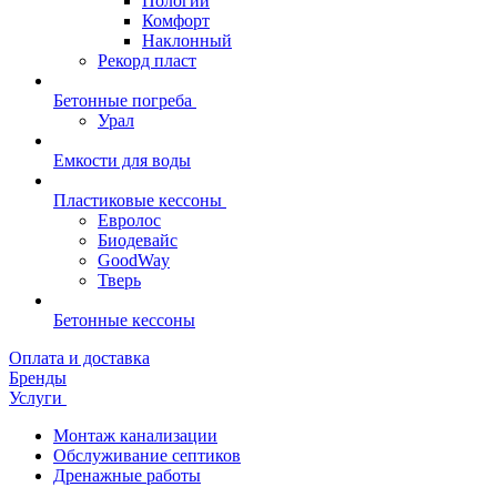
Пологий
Комфорт
Наклонный
Рекорд пласт
Бетонные погреба
Урал
Емкости для воды
Пластиковые кессоны
Евролос
Биодевайс
GoodWay
Тверь
Бетонные кессоны
Оплата и доставка
Бренды
Услуги
Монтаж канализации
Обслуживание септиков
Дренажные работы