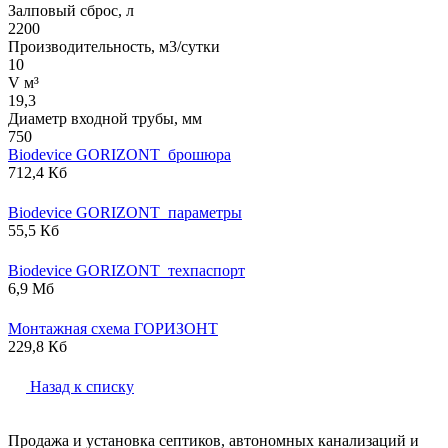
Залповый сброс, л
2200
Производительность, м3/сутки
10
V м³
19,3
Диаметр входной трубы, мм
750
Biodevice GORIZONT_брошюра
712,4 Кб
Biodevice GORIZONT_параметры
55,5 Кб
Biodevice GORIZONT_техпаспорт
6,9 Мб
Монтажная схема ГОРИЗОНТ
229,8 Кб
Назад к списку
Продажа и установка септиков, автономных канализаций и