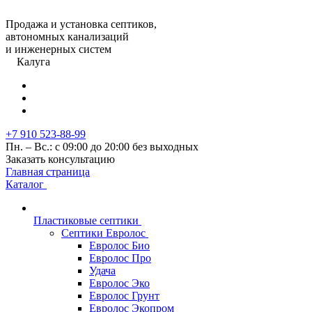
Продажа и установка септиков,
автономных канализаций
и инженерных систем
Калуга
+7 910 523-88-99
Пн. – Вс.: с 09:00 до 20:00 без выходных
Заказать консультацию
Главная страница
Каталог
Пластиковые септики
Септики Евролос
Евролос Био
Евролос Про
Удача
Евролос Эко
Евролос Грунт
Евролос Экопром