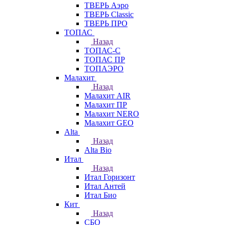
ТВЕРЬ Аэро
ТВЕРЬ Classic
ТВЕРЬ ПРО
ТОПАС
Назад
ТОПАС-С
ТОПАС ПР
ТОПАЭРО
Малахит
Назад
Малахит AIR
Малахит ПР
Малахит NERO
Малахит GEO
Alta
Назад
Alta Bio
Итал
Назад
Итал Горизонт
Итал Антей
Итал Био
Кит
Назад
СБО