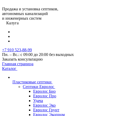
Продажа и установка септиков,
автономных канализаций
и инженерных систем
Калуга
+7 910 523-88-99
Пн. – Вс.: с 09:00 до 20:00 без выходных
Заказать консультацию
Главная страница
Каталог
Пластиковые септики
Септики Евролос
Евролос Био
Евролос Про
Удача
Евролос Эко
Евролос Грунт
Евролос Экопром