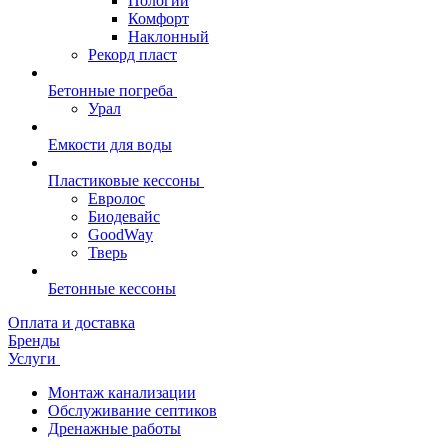
Пологий
Комфорт
Наклонный
Рекорд пласт
Бетонные погреба
Урал
Емкости для воды
Пластиковые кессоны
Евролос
Биодевайс
GoodWay
Тверь
Бетонные кессоны
Оплата и доставка
Бренды
Услуги
Монтаж канализации
Обслуживание септиков
Дренажные работы