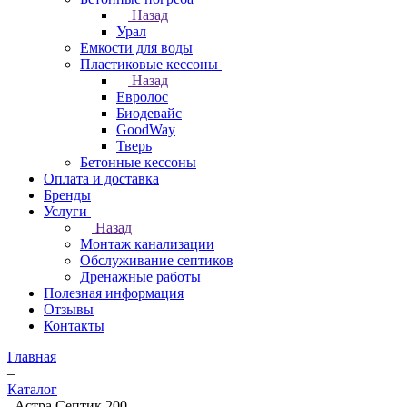
Назад
Урал
Емкости для воды
Пластиковые кессоны
Назад
Евролос
Биодевайс
GoodWay
Тверь
Бетонные кессоны
Оплата и доставка
Бренды
Услуги
Назад
Монтаж канализации
Обслуживание септиков
Дренажные работы
Полезная информация
Отзывы
Контакты
Главная
–
Каталог
–
Астра Септик 200