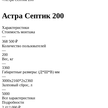
Астра Септик 200
Характеристики
Стоимость монтажа
—
368 500 ₽
Количество пользователей
—
200
Вес, кг
—
3360
Габаритные размеры: (Д*Ш*В) мм
—
3000х2160*2х2360
Залповый сброс, л
—
5000
Все характеристики
Подробности
2 412 090 ₽