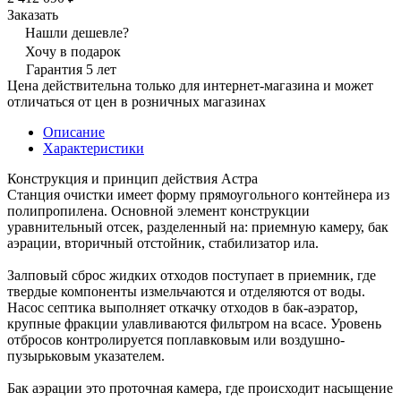
Заказать
Нашли дешевле?
Хочу в подарок
Гарантия 5 лет
Цена действительна только для интернет-магазина и может
отличаться от цен в розничных магазинах
Описание
Характеристики
Конструкция и принцип действия Астра
Станция очистки имеет форму прямоугольного контейнера из
полипропилена. Основной элемент конструкции
уравнительный отсек, разделенный на: приемную камеру, бак
аэрации, вторичный отстойник, стабилизатор ила.
Залповый сброс жидких отходов поступает в приемник, где
твердые компоненты измельчаются и отделяются от воды.
Насос септика выполняет откачку отходов в бак-аэратор,
крупные фракции улавливаются фильтром на всасе. Уровень
отбросов контролируется поплавковым или воздушно-
пузырьковым указателем.
Бак аэрации это проточная камера, где происходит насыщение