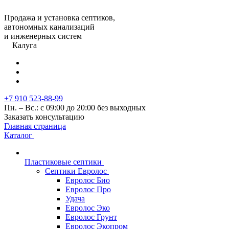
Продажа и установка септиков,
автономных канализаций
и инженерных систем
Калуга
+7 910 523-88-99
Пн. – Вс.: с 09:00 до 20:00 без выходных
Заказать консультацию
Главная страница
Каталог
Пластиковые септики
Септики Евролос
Евролос Био
Евролос Про
Удача
Евролос Эко
Евролос Грунт
Евролос Экопром