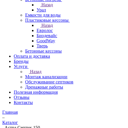
Назад
Урал
Емкости для воды
Пластиковые кессоны
Назад
Евролос
Биодевайс
GoodWay
Тверь
Бетонные кессоны
Оплата и доставка
Бренды
Услуги
Назад
Монтаж канализации
Обслуживание септиков
Дренажные работы
Полезная информация
Отзывы
Контакты
Главная
–
Каталог
–
Астра Септик 150