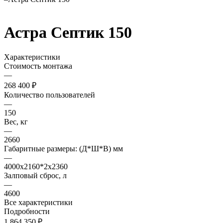
Астра Септик 150
Характеристики
Стоимость монтажа
—
268 400 ₽
Количество пользователей
—
150
Вес, кг
—
2660
Габаритные размеры: (Д*Ш*В) мм
—
4000х2160*2х2360
Залповый сброс, л
—
4600
Все характеристики
Подробности
1 864 350 ₽