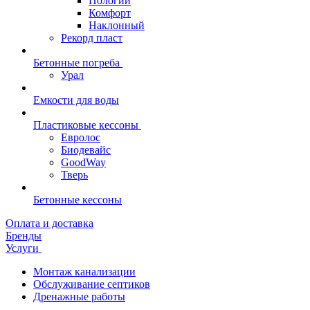
Пологий
Комфорт
Наклонный
Рекорд пласт
Бетонные погреба
Урал
Емкости для воды
Пластиковые кессоны
Евролос
Биодевайс
GoodWay
Тверь
Бетонные кессоны
Оплата и доставка
Бренды
Услуги
Монтаж канализации
Обслуживание септиков
Дренажные работы