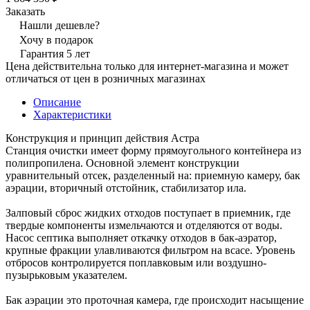
Заказать
Нашли дешевле?
Хочу в подарок
Гарантия 5 лет
Цена действительна только для интернет-магазина и может
отличаться от цен в розничных магазинах
Описание
Характеристики
Конструкция и принцип действия Астра
Станция очистки имеет форму прямоугольного контейнера из
полипропилена. Основной элемент конструкции
уравнительный отсек, разделенный на: приемную камеру, бак
аэрации, вторичный отстойник, стабилизатор ила.
Залповый сброс жидких отходов поступает в приемник, где
твердые компоненты измельчаются и отделяются от воды.
Насос септика выполняет откачку отходов в бак-аэратор,
крупные фракции улавливаются фильтром на всасе. Уровень
отбросов контролируется поплавковым или воздушно-
пузырьковым указателем.
Бак аэрации это проточная камера, где происходит насыщение