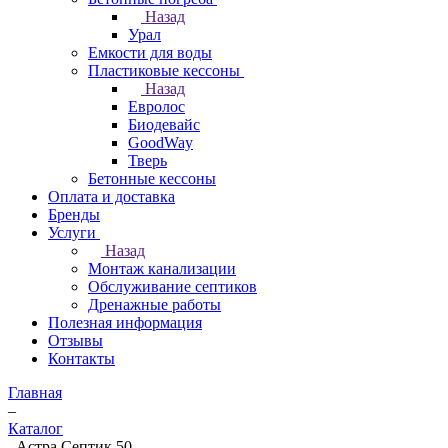
Назад
Урал
Емкости для воды
Пластиковые кессоны
Назад
Евролос
Биодевайс
GoodWay
Тверь
Бетонные кессоны
Оплата и доставка
Бренды
Услуги
Назад
Монтаж канализации
Обслуживание септиков
Дренажные работы
Полезная информация
Отзывы
Контакты
Главная
–
Каталог
–
Астра Септик 50