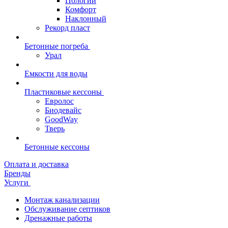
Пологий
Комфорт
Наклонный
Рекорд пласт
Бетонные погреба
Урал
Емкости для воды
Пластиковые кессоны
Евролос
Биодевайс
GoodWay
Тверь
Бетонные кессоны
Оплата и доставка
Бренды
Услуги
Монтаж канализации
Обслуживание септиков
Дренажные работы