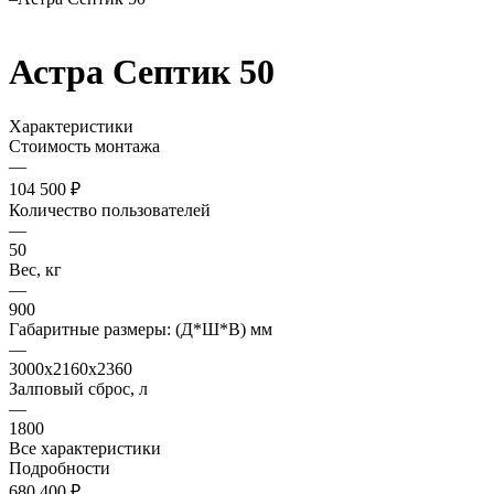
Астра Септик 50
Характеристики
Стоимость монтажа
—
104 500 ₽
Количество пользователей
—
50
Вес, кг
—
900
Габаритные размеры: (Д*Ш*В) мм
—
3000х2160х2360
Залповый сброс, л
—
1800
Все характеристики
Подробности
680 400 ₽