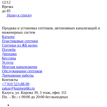
12/12
Врезка
до 85
Назад к списку
Продажа и установка септиков, автономных канализаций и
инженерных систем
Каталог
Пластиковые септики
Септики из ЖБ колец
Погреба
Дренажи
Кессоны
Услуги
Монтаж канализации
Обслуживание септиков
Дренажные работы
Контакты
+7 910 523-88-99
zakaz@kupiseptiki.ru
Калуга, ул. Кирова 39, 3 этаж, офис 311
Пн. – Вс.: с 09:00 до 20:00 без выходных