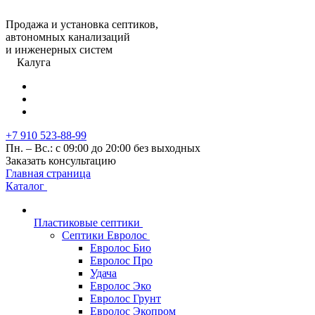
Продажа и установка септиков,
автономных канализаций
и инженерных систем
Калуга
+7 910 523-88-99
Пн. – Вс.: с 09:00 до 20:00 без выходных
Заказать консультацию
Главная страница
Каталог
Пластиковые септики
Септики Евролос
Евролос Био
Евролос Про
Удача
Евролос Эко
Евролос Грунт
Евролос Экопром