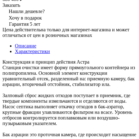
Заказать
Нашли дешевле?
Хочу в подарок
Гарантия 5 лет
Цена действительна только для интернет-магазина и может
отличаться от цен в розничных магазинах
Описание
Характеристики
Конструкция и принцип действия Астра
Станция очистки имеет форму прямоугольного контейнера из
полипропилена. Основной элемент конструкции
уравнительный отсек, разделенный на: приемную камеру, бак
аэрации, вторичный отстойник, стабилизатор ила.
Залповый сброс жидких отходов поступает в приемник, где
твердые компоненты измельчаются и отделяются от воды.
Насос септика выполняет откачку отходов в бак-аэратор,
крупные фракции улавливаются фильтром на всасе. Уровень
отбросов контролируется поплавковым или воздушно-
пузырьковым указателем.
Бак аэрации это проточная камера, где происходит насыщение