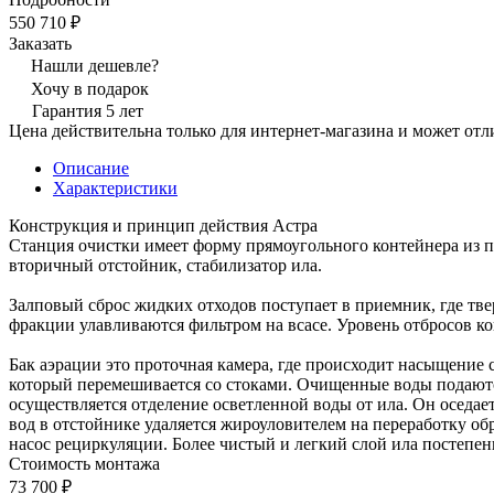
550 710 ₽
Заказать
Нашли дешевле?
Хочу в подарок
Гарантия 5 лет
Цена действительна только для интернет-магазина и может отл
Описание
Характеристики
Конструкция и принцип действия Астра
Станция очистки имеет форму прямоугольного контейнера из п
вторичный отстойник, стабилизатор ила.
Залповый сброс жидких отходов поступает в приемник, где тве
фракции улавливаются фильтром на всасе. Уровень отбросов 
Бак аэрации это проточная камера, где происходит насыщение 
который перемешивается со стоками. Очищенные воды подаютс
осуществляется отделение осветленной воды от ила. Он оседает
вод в отстойнике удаляется жироуловителем на переработку обр
насос рециркуляции. Более чистый и легкий слой ила постепен
Стоимость монтажа
73 700 ₽