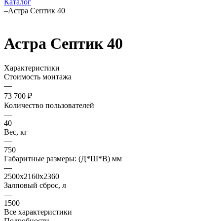
Каталог
–
Астра Септик 40
Астра Септик 40
Характеристики
Стоимость монтажа
—
73 700 ₽
Количество пользователей
—
40
Вес, кг
—
750
Габаритные размеры: (Д*Ш*В) мм
—
2500х2160х2360
Залповый сброс, л
—
1500
Все характеристики
Подробности