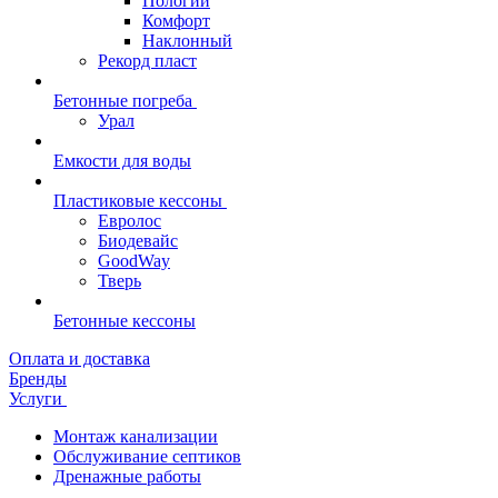
Пологий
Комфорт
Наклонный
Рекорд пласт
Бетонные погреба
Урал
Емкости для воды
Пластиковые кессоны
Евролос
Биодевайс
GoodWay
Тверь
Бетонные кессоны
Оплата и доставка
Бренды
Услуги
Монтаж канализации
Обслуживание септиков
Дренажные работы