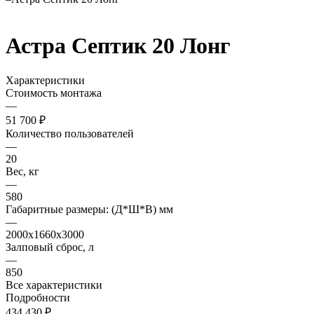
Астра Септик 20 Лонг
Характеристики
Стоимость монтажа
—
51 700 ₽
Количество пользователей
—
20
Вес, кг
—
580
Габаритные размеры: (Д*Ш*В) мм
—
2000х1660х3000
Залповый сброс, л
—
850
Все характеристики
Подробности
434 430 ₽