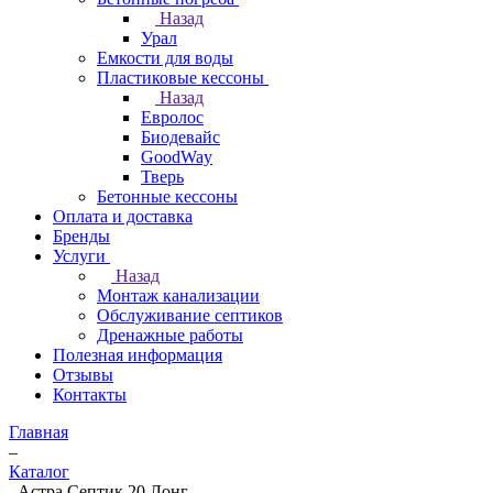
Назад
Урал
Емкости для воды
Пластиковые кессоны
Назад
Евролос
Биодевайс
GoodWay
Тверь
Бетонные кессоны
Оплата и доставка
Бренды
Услуги
Назад
Монтаж канализации
Обслуживание септиков
Дренажные работы
Полезная информация
Отзывы
Контакты
Главная
–
Каталог
–
Астра Септик 20 Лонг