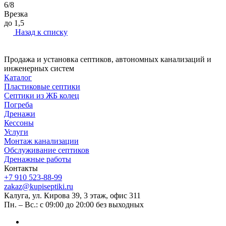
6/8
Врезка
до 1,5
Назад к списку
Продажа и установка септиков, автономных канализаций и
инженерных систем
Каталог
Пластиковые септики
Септики из ЖБ колец
Погреба
Дренажи
Кессоны
Услуги
Монтаж канализации
Обслуживание септиков
Дренажные работы
Контакты
+7 910 523-88-99
zakaz@kupiseptiki.ru
Калуга, ул. Кирова 39, 3 этаж, офис 311
Пн. – Вс.: с 09:00 до 20:00 без выходных