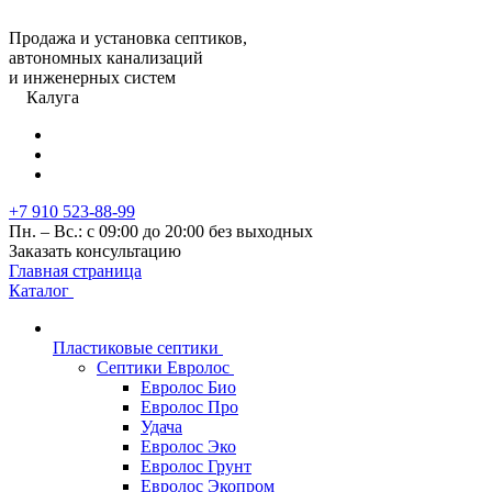
Продажа и установка септиков,
автономных канализаций
и инженерных систем
Калуга
+7 910 523-88-99
Пн. – Вс.: с 09:00 до 20:00 без выходных
Заказать консультацию
Главная страница
Каталог
Пластиковые септики
Септики Евролос
Евролос Био
Евролос Про
Удача
Евролос Эко
Евролос Грунт
Евролос Экопром