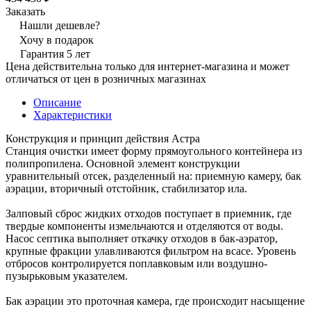
Заказать
Нашли дешевле?
Хочу в подарок
Гарантия 5 лет
Цена действительна только для интернет-магазина и может
отличаться от цен в розничных магазинах
Описание
Характеристики
Конструкция и принцип действия Астра
Станция очистки имеет форму прямоугольного контейнера из
полипропилена. Основной элемент конструкции
уравнительный отсек, разделенный на: приемную камеру, бак
аэрации, вторичный отстойник, стабилизатор ила.
Залповый сброс жидких отходов поступает в приемник, где
твердые компоненты измельчаются и отделяются от воды.
Насос септика выполняет откачку отходов в бак-аэратор,
крупные фракции улавливаются фильтром на всасе. Уровень
отбросов контролируется поплавковым или воздушно-
пузырьковым указателем.
Бак аэрации это проточная камера, где происходит насыщение