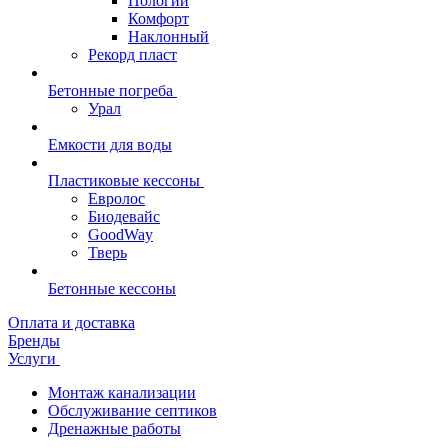
Пологий
Комфорт
Наклонный
Рекорд пласт
Бетонные погреба
Урал
Емкости для воды
Пластиковые кессоны
Евролос
Биодевайс
GoodWay
Тверь
Бетонные кессоны
Оплата и доставка
Бренды
Услуги
Монтаж канализации
Обслуживание септиков
Дренажные работы