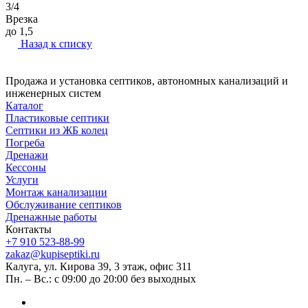
3/4
Врезка
до 1,5
Назад к списку
Продажа и установка септиков, автономных канализаций и
инженерных систем
Каталог
Пластиковые септики
Септики из ЖБ колец
Погреба
Дренажи
Кессоны
Услуги
Монтаж канализации
Обслуживание септиков
Дренажные работы
Контакты
+7 910 523-88-99
zakaz@kupiseptiki.ru
Калуга, ул. Кирова 39, 3 этаж, офис 311
Пн. – Вс.: с 09:00 до 20:00 без выходных