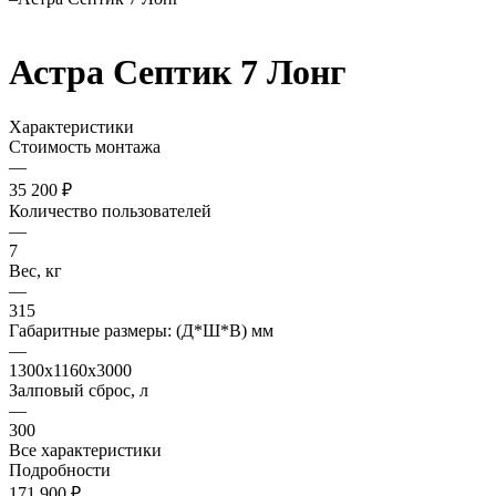
Астра Септик 7 Лонг
Характеристики
Стоимость монтажа
—
35 200 ₽
Количество пользователей
—
7
Вес, кг
—
315
Габаритные размеры: (Д*Ш*В) мм
—
1300х1160х3000
Залповый сброс, л
—
300
Все характеристики
Подробности
171 900 ₽