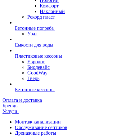
Пологий
Комфорт
Наклонный
Рекорд пласт
Бетонные погреба
Урал
Емкости для воды
Пластиковые кессоны
Евролос
Биодевайс
GoodWay
Тверь
Бетонные кессоны
Оплата и доставка
Бренды
Услуги
Монтаж канализации
Обслуживание септиков
Дренажные работы