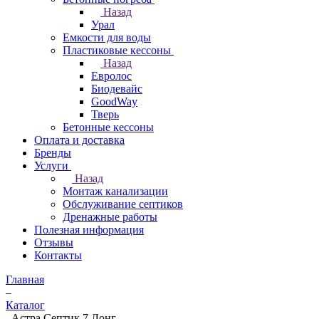
Назад
Урал
Емкости для воды
Пластиковые кессоны
Назад
Евролос
Биодевайс
GoodWay
Тверь
Бетонные кессоны
Оплата и доставка
Бренды
Услуги
Назад
Монтаж канализации
Обслуживание септиков
Дренажные работы
Полезная информация
Отзывы
Контакты
Главная
–
Каталог
–
Астра Септик 7 Лонг