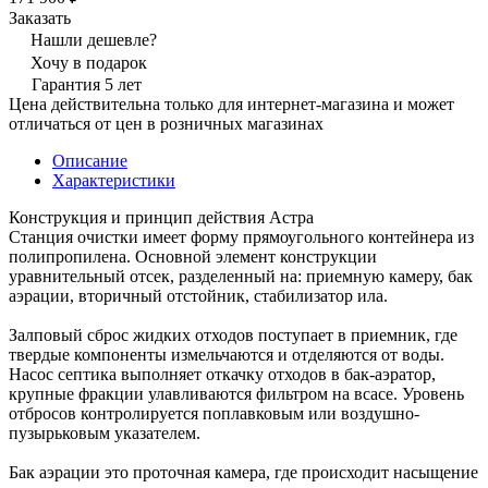
Заказать
Нашли дешевле?
Хочу в подарок
Гарантия 5 лет
Цена действительна только для интернет-магазина и может
отличаться от цен в розничных магазинах
Описание
Характеристики
Конструкция и принцип действия Астра
Станция очистки имеет форму прямоугольного контейнера из
полипропилена. Основной элемент конструкции
уравнительный отсек, разделенный на: приемную камеру, бак
аэрации, вторичный отстойник, стабилизатор ила.
Залповый сброс жидких отходов поступает в приемник, где
твердые компоненты измельчаются и отделяются от воды.
Насос септика выполняет откачку отходов в бак-аэратор,
крупные фракции улавливаются фильтром на всасе. Уровень
отбросов контролируется поплавковым или воздушно-
пузырьковым указателем.
Бак аэрации это проточная камера, где происходит насыщение