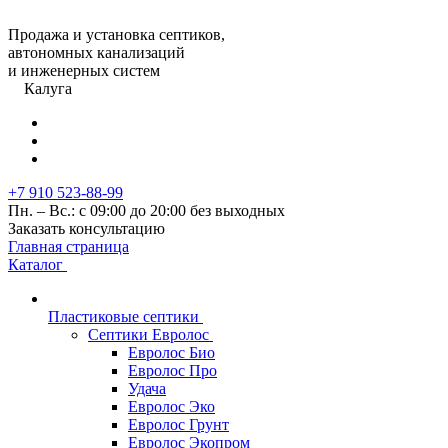
Продажа и установка септиков,
автономных канализаций
и инженерных систем
Калуга
+7 910 523-88-99
Пн. – Вс.: с 09:00 до 20:00 без выходных
Заказать консультацию
Главная страница
Каталог
Пластиковые септики
Септики Евролос
Евролос Био
Евролос Про
Удача
Евролос Эко
Евролос Грунт
Евролос Экопром