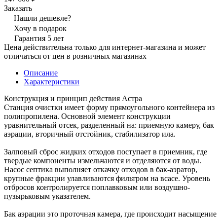
Заказать
Нашли дешевле?
Хочу в подарок
Гарантия 5 лет
Цена действительна только для интернет-магазина и может
отличаться от цен в розничных магазинах
Описание
Характеристики
Конструкция и принцип действия Астра
Станция очистки имеет форму прямоугольного контейнера из
полипропилена. Основной элемент конструкции
уравнительный отсек, разделенный на: приемную камеру, бак
аэрации, вторичный отстойник, стабилизатор ила.
Залповый сброс жидких отходов поступает в приемник, где
твердые компоненты измельчаются и отделяются от воды.
Насос септика выполняет откачку отходов в бак-аэратор,
крупные фракции улавливаются фильтром на всасе. Уровень
отбросов контролируется поплавковым или воздушно-
пузырьковым указателем.
Бак аэрации это проточная камера, где происходит насыщение