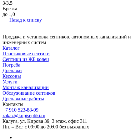
3/3,5
Врезка
до 1,0
Назад к списку
Продажа и установка септиков, автономных канализаций и
инженерных систем
Каталог
Пластиковые септики
Септики из ЖБ колец
Погреба
Дренажи
Кессоны
Услуги
Монтаж канализации
Обслуживание септиков
Дренажные работы
Контакты
+7 910 523-88-99
zakaz@kupiseptiki.ru
Калуга, ул. Кирова 39, 3 этаж, офис 311
Пн. – Вс.: с 09:00 до 20:00 без выходных