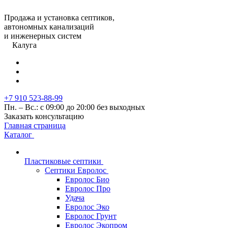
Продажа и установка септиков,
автономных канализаций
и инженерных систем
Калуга
+7 910 523-88-99
Пн. – Вс.: с 09:00 до 20:00 без выходных
Заказать консультацию
Главная страница
Каталог
Пластиковые септики
Септики Евролос
Евролос Био
Евролос Про
Удача
Евролос Эко
Евролос Грунт
Евролос Экопром