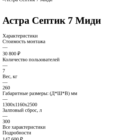
Астра Септик 7 Миди
Характеристики
Стоимость монтажа
—
30 800 ₽
Количество пользователей
—
7
Вес, кг
—
260
Габаритные размеры: (Д*Ш*В) мм
—
1300х1160х2500
Залповый сброс, л
—
300
Все характеристики
Подробности
147 600 ₽