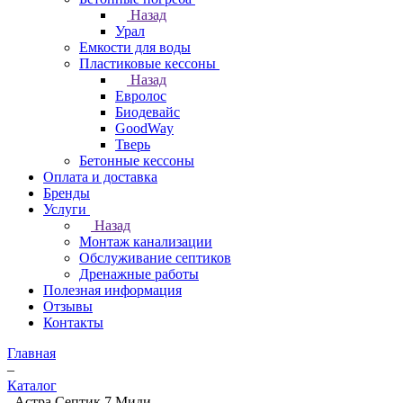
Назад
Урал
Емкости для воды
Пластиковые кессоны
Назад
Евролос
Биодевайс
GoodWay
Тверь
Бетонные кессоны
Оплата и доставка
Бренды
Услуги
Назад
Монтаж канализации
Обслуживание септиков
Дренажные работы
Полезная информация
Отзывы
Контакты
Главная
–
Каталог
–
Астра Септик 7 Миди