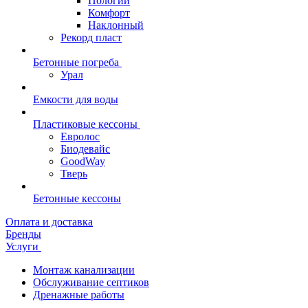
Пологий
Комфорт
Наклонный
Рекорд пласт
Бетонные погреба
Урал
Емкости для воды
Пластиковые кессоны
Евролос
Биодевайс
GoodWay
Тверь
Бетонные кессоны
Оплата и доставка
Бренды
Услуги
Монтаж канализации
Обслуживание септиков
Дренажные работы