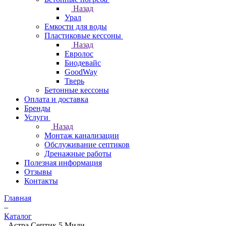
Назад
Урал
Емкости для воды
Пластиковые кессоны
Назад
Евролос
Биодевайс
GoodWay
Тверь
Бетонные кессоны
Оплата и доставка
Бренды
Услуги
Назад
Монтаж канализации
Обслуживание септиков
Дренажные работы
Полезная информация
Отзывы
Контакты
Главная
–
Каталог
–
Астра Септик 5 Миди