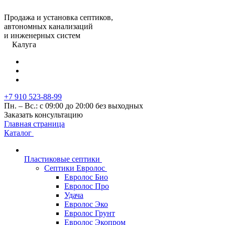
Продажа и установка септиков,
автономных канализаций
и инженерных систем
Калуга
+7 910 523-88-99
Пн. – Вс.: с 09:00 до 20:00 без выходных
Заказать консультацию
Главная страница
Каталог
Пластиковые септики
Септики Евролос
Евролос Био
Евролос Про
Удача
Евролос Эко
Евролос Грунт
Евролос Экопром