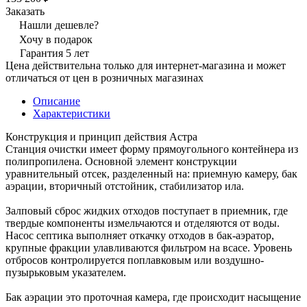
Заказать
Нашли дешевле?
Хочу в подарок
Гарантия 5 лет
Цена действительна только для интернет-магазина и может
отличаться от цен в розничных магазинах
Описание
Характеристики
Конструкция и принцип действия Астра
Станция очистки имеет форму прямоугольного контейнера из
полипропилена. Основной элемент конструкции
уравнительный отсек, разделенный на: приемную камеру, бак
аэрации, вторичный отстойник, стабилизатор ила.
Залповый сброс жидких отходов поступает в приемник, где
твердые компоненты измельчаются и отделяются от воды.
Насос септика выполняет откачку отходов в бак-аэратор,
крупные фракции улавливаются фильтром на всасе. Уровень
отбросов контролируется поплавковым или воздушно-
пузырьковым указателем.
Бак аэрации это проточная камера, где происходит насыщение