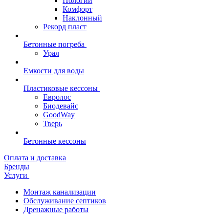
Пологий
Комфорт
Наклонный
Рекорд пласт
Бетонные погреба
Урал
Емкости для воды
Пластиковые кессоны
Евролос
Биодевайс
GoodWay
Тверь
Бетонные кессоны
Оплата и доставка
Бренды
Услуги
Монтаж канализации
Обслуживание септиков
Дренажные работы