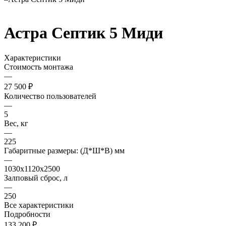
Астра Септик 5 Миди
Характеристики
Стоимость монтажа
—
27 500 ₽
Количество пользователей
—
5
Вес, кг
—
225
Габаритные размеры: (Д*Ш*В) мм
—
1030х1120х2500
Залповый сброс, л
—
250
Все характеристики
Подробности
133 200 ₽