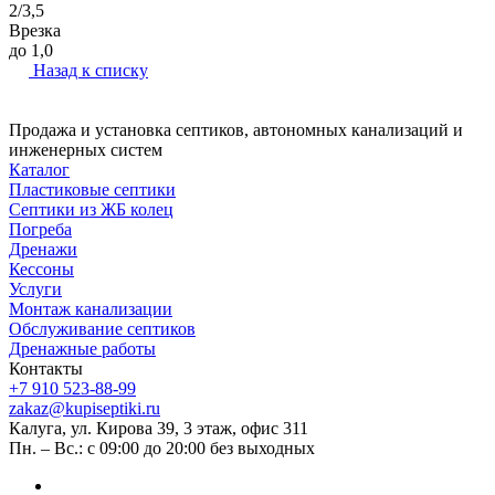
2/3,5
Врезка
до 1,0
Назад к списку
Продажа и установка септиков, автономных канализаций и
инженерных систем
Каталог
Пластиковые септики
Септики из ЖБ колец
Погреба
Дренажи
Кессоны
Услуги
Монтаж канализации
Обслуживание септиков
Дренажные работы
Контакты
+7 910 523-88-99
zakaz@kupiseptiki.ru
Калуга, ул. Кирова 39, 3 этаж, офис 311
Пн. – Вс.: с 09:00 до 20:00 без выходных