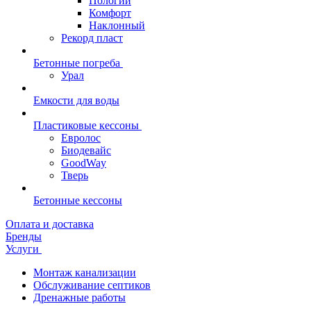
Пологий
Комфорт
Наклонный
Рекорд пласт
Бетонные погреба
Урал
Емкости для воды
Пластиковые кессоны
Евролос
Биодевайс
GoodWay
Тверь
Бетонные кессоны
Оплата и доставка
Бренды
Услуги
Монтаж канализации
Обслуживание септиков
Дренажные работы