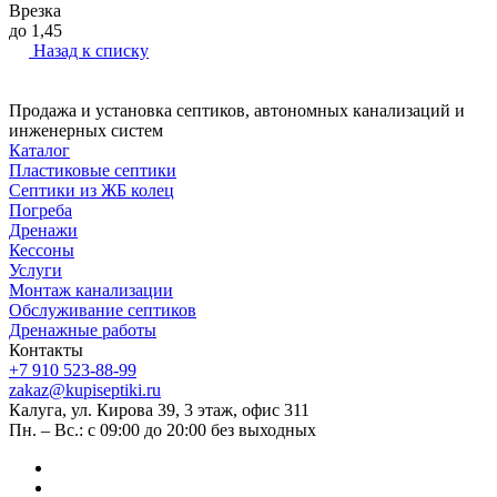
Врезка
до 1,45
Назад к списку
Продажа и установка септиков, автономных канализаций и
инженерных систем
Каталог
Пластиковые септики
Септики из ЖБ колец
Погреба
Дренажи
Кессоны
Услуги
Монтаж канализации
Обслуживание септиков
Дренажные работы
Контакты
+7 910 523-88-99
zakaz@kupiseptiki.ru
Калуга, ул. Кирова 39, 3 этаж, офис 311
Пн. – Вс.: с 09:00 до 20:00 без выходных