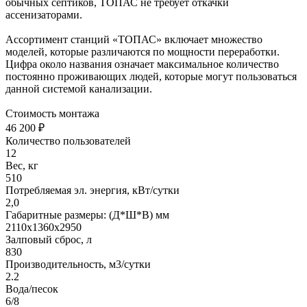
обычных септиков, ТОПАС не требует откачки
ассенизаторами.
Ассортимент станций «ТОПАС» включает множество
моделей, которые различаются по мощности переработки.
Цифра около названия означает максимальное количество
постоянно проживающих людей, которые могут пользоваться
данной системой канализации.
Стоимость монтажа
46 200 ₽
Количество пользователей
12
Вес, кг
510
Потребляемая эл. энергия, кВт/сутки
2,0
Габаритные размеры: (Д*Ш*В) мм
2110х1360х2950
Залповый сброс, л
830
Производительность, м3/сутки
2.2
Вода/песок
6/8