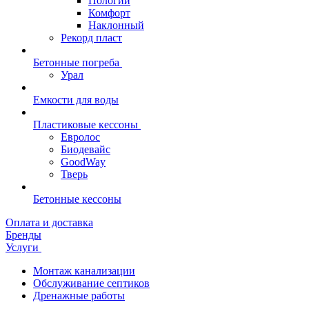
Пологий
Комфорт
Наклонный
Рекорд пласт
Бетонные погреба
Урал
Емкости для воды
Пластиковые кессоны
Евролос
Биодевайс
GoodWay
Тверь
Бетонные кессоны
Оплата и доставка
Бренды
Услуги
Монтаж канализации
Обслуживание септиков
Дренажные работы