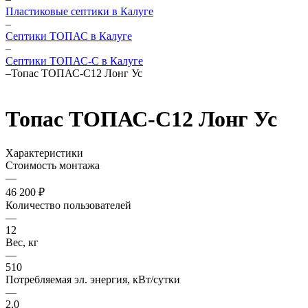
Пластиковые септики в Калуге
–
Септики ТОПАС в Калуге
–
Септики ТОПАС-С в Калуге
–
Топас ТОПАС-С12 Лонг Ус
Топас ТОПАС-С12 Лонг Ус
Характеристики
Стоимость монтажа
—
46 200 ₽
Количество пользователей
—
12
Вес, кг
—
510
Потребляемая эл. энергия, кВт/сутки
—
2,0