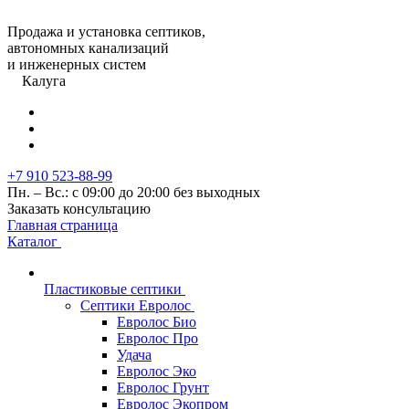
Продажа и установка септиков,
автономных канализаций
и инженерных систем
Калуга
+7 910 523-88-99
Пн. – Вс.: с 09:00 до 20:00 без выходных
Заказать консультацию
Главная страница
Каталог
Пластиковые септики
Септики Евролос
Евролос Био
Евролос Про
Удача
Евролос Эко
Евролос Грунт
Евролос Экопром