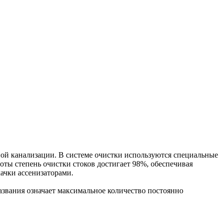
й канализации. В системе очистки используются специальные
ты степень очистки стоков достигает 98%, обеспечивая
ачки ассенизаторами.
звания означает максимальное количество постоянно