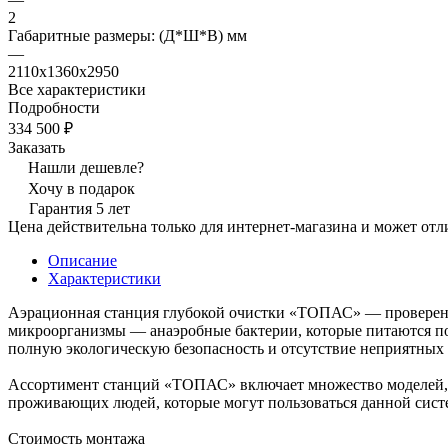
2
Габаритные размеры: (Д*Ш*В) мм
—
2110х1360х2950
Все характеристики
Подробности
334 500 ₽
Заказать
Нашли дешевле?
Хочу в подарок
Гарантия 5 лет
Цена действительна только для интернет-магазина и может отл
Описание
Характеристики
Аэрационная станция глубокой очистки «ТОПАС» — проверенн
микроорганизмы — анаэробные бактерии, которые питаются по
полную экологическую безопасность и отсутствие неприятных 
Ассортимент станций «ТОПАС» включает множество моделей, к
проживающих людей, которые могут пользоваться данной сист
Стоимость монтажа