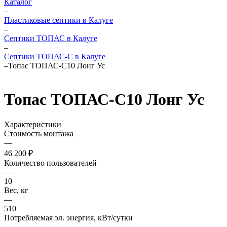
Каталог
–
Пластиковые септики в Калуге
–
Септики ТОПАС в Калуге
–
Септики ТОПАС-С в Калуге
–
Топас ТОПАС-С10 Лонг Ус
Топас ТОПАС-С10 Лонг Ус
Характеристики
Стоимость монтажа
—
46 200 ₽
Количество пользователей
—
10
Вес, кг
—
510
Потребляемая эл. энергия, кВт/сутки
—