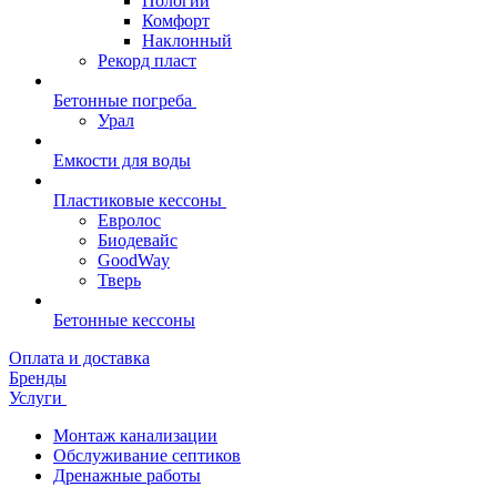
Пологий
Комфорт
Наклонный
Рекорд пласт
Бетонные погреба
Урал
Емкости для воды
Пластиковые кессоны
Евролос
Биодевайс
GoodWay
Тверь
Бетонные кессоны
Оплата и доставка
Бренды
Услуги
Монтаж канализации
Обслуживание септиков
Дренажные работы