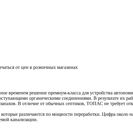
ичаться от цен в розничных магазинах
ое временем решение премиум-класса для устройства автономно
ступающими органическими соединениями. В результате их рабо
запахов. В отличие от обычных септиков, ТОПАС не требует отк
оторые различаются по мощности переработки. Цифра около на
емой канализации.