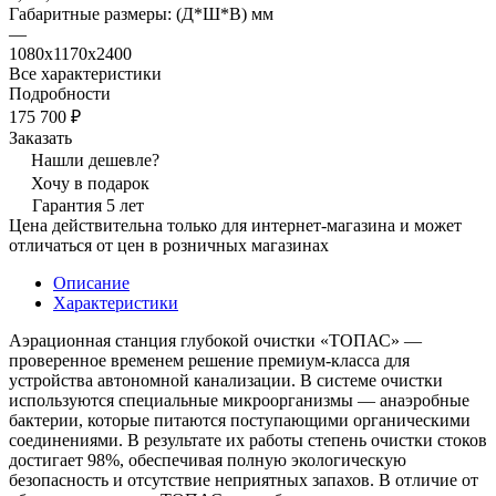
Габаритные размеры: (Д*Ш*В) мм
—
1080х1170х2400
Все характеристики
Подробности
175 700 ₽
Заказать
Нашли дешевле?
Хочу в подарок
Гарантия 5 лет
Цена действительна только для интернет-магазина и может
отличаться от цен в розничных магазинах
Описание
Характеристики
Аэрационная станция глубокой очистки «ТОПАС» —
проверенное временем решение премиум-класса для
устройства автономной канализации. В системе очистки
используются специальные микроорганизмы — анаэробные
бактерии, которые питаются поступающими органическими
соединениями. В результате их работы степень очистки стоков
достигает 98%, обеспечивая полную экологическую
безопасность и отсутствие неприятных запахов. В отличие от