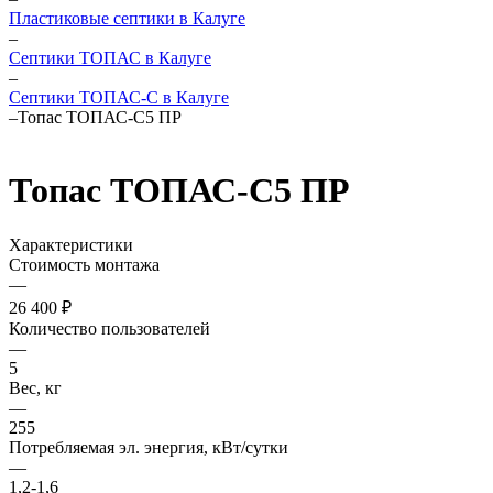
Пластиковые септики в Калуге
–
Септики ТОПАС в Калуге
–
Септики ТОПАС-С в Калуге
–
Топас ТОПАС-С5 ПР
Топас ТОПАС-С5 ПР
Характеристики
Стоимость монтажа
—
26 400 ₽
Количество пользователей
—
5
Вес, кг
—
255
Потребляемая эл. энергия, кВт/сутки
—
1,2-1,6