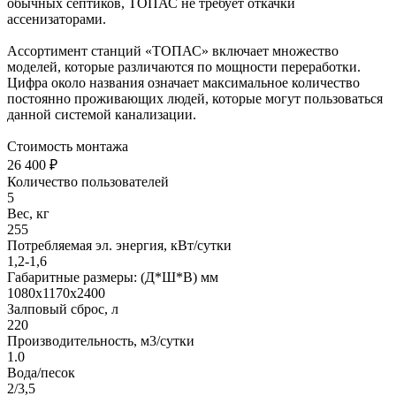
обычных септиков, ТОПАС не требует откачки
ассенизаторами.
Ассортимент станций «ТОПАС» включает множество
моделей, которые различаются по мощности переработки.
Цифра около названия означает максимальное количество
постоянно проживающих людей, которые могут пользоваться
данной системой канализации.
Стоимость монтажа
26 400 ₽
Количество пользователей
5
Вес, кг
255
Потребляемая эл. энергия, кВт/сутки
1,2-1,6
Габаритные размеры: (Д*Ш*В) мм
1080х1170х2400
Залповый сброс, л
220
Производительность, м3/сутки
1.0
Вода/песок
2/3,5