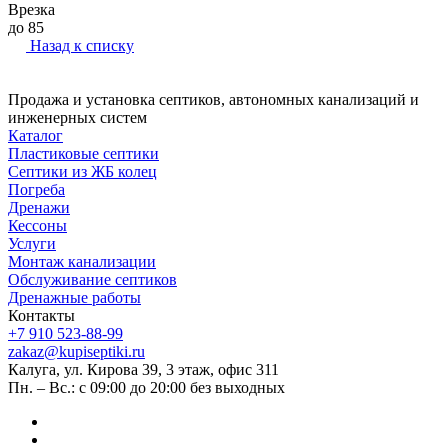
Врезка
до 85
Назад к списку
Продажа и установка септиков, автономных канализаций и
инженерных систем
Каталог
Пластиковые септики
Септики из ЖБ колец
Погреба
Дренажи
Кессоны
Услуги
Монтаж канализации
Обслуживание септиков
Дренажные работы
Контакты
+7 910 523-88-99
zakaz@kupiseptiki.ru
Калуга, ул. Кирова 39, 3 этаж, офис 311
Пн. – Вс.: с 09:00 до 20:00 без выходных