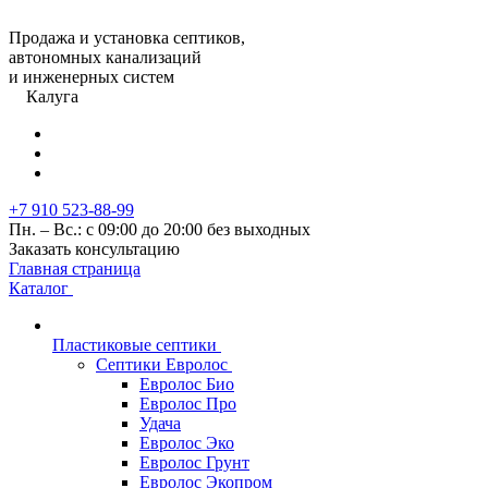
Продажа и установка септиков,
автономных канализаций
и инженерных систем
Калуга
+7 910 523-88-99
Пн. – Вс.: с 09:00 до 20:00 без выходных
Заказать консультацию
Главная страница
Каталог
Пластиковые септики
Септики Евролос
Евролос Био
Евролос Про
Удача
Евролос Эко
Евролос Грунт
Евролос Экопром