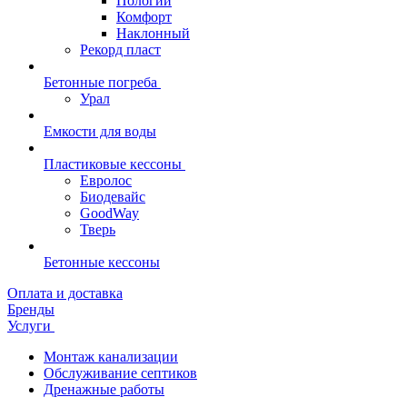
Пологий
Комфорт
Наклонный
Рекорд пласт
Бетонные погреба
Урал
Емкости для воды
Пластиковые кессоны
Евролос
Биодевайс
GoodWay
Тверь
Бетонные кессоны
Оплата и доставка
Бренды
Услуги
Монтаж канализации
Обслуживание септиков
Дренажные работы