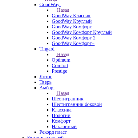
GoodWay
Назад
GoodWay Классик
GoodWay Круглый
GoodWay Комфорт
GoodWay Комфорт Круглый
GoodWay Комфорт 2
GoodWay Комфорт+
Tingard
Назад
Optimum
Comfort
Prestige
Лотос
Тверь
Амбар
Назад
Шестигранник
Шестигранник боковой
Классика
Пологий
Комфорт
Наклонный
Рекорд пласт
Бетонные погреба