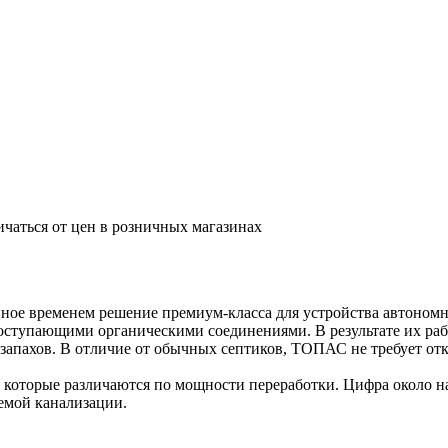
ичаться от цен в розничных магазинах
ое временем решение премиум-класса для устройства автономно
ступающими органическими соединениями. В результате их рабо
запахов. В отличие от обычных септиков, ТОПАС не требует отк
оторые различаются по мощности переработки. Цифра около на
емой канализации.