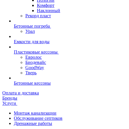
Пологий
Комфорт
Наклонный
Рекорд пласт
Бетонные погреба
Урал
Емкости для воды
Пластиковые кессоны
Евролос
Биодевайс
GoodWay
Тверь
Бетонные кессоны
Оплата и доставка
Бренды
Услуги
Монтаж канализации
Обслуживание септиков
Дренажные работы