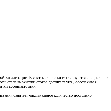
й канализации. В системе очистки используются специальные
ты степень очистки стоков достигает 98%, обеспечивая
ачки ассенизаторами.
звания означает максимальное количество постоянно