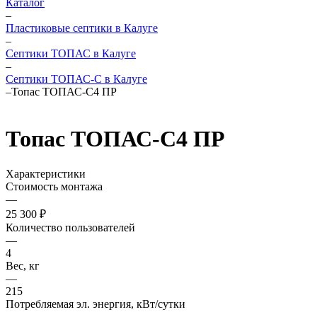
Каталог
–
Пластиковые септики в Калуге
–
Септики ТОПАС в Калуге
–
Септики ТОПАС-С в Калуге
–
Топас ТОПАС-С4 ПР
Топас ТОПАС-С4 ПР
Характеристики
Стоимость монтажа
—
25 300 ₽
Количество пользователей
—
4
Вес, кг
—
215
Потребляемая эл. энергия, кВт/сутки
—