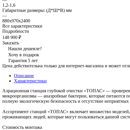
1,2-1,6
Габаритные размеры: (Д*Ш*В) мм
—
880х970х2400
Все характеристики
Подробности
148 900 ₽
Заказать
Нашли дешевле?
Хочу в подарок
Гарантия 5 лет
Цена действительна только для интернет-магазина и может отл
Описание
Характеристики
Аэрационная станция глубокой очистки «ТОПАС» — проверенн
микроорганизмы — анаэробные бактерии, которые питаются по
полную экологическую безопасность и отсутствие неприятных 
Ассортимент станций «ТОПАС» включает множество моделей, к
проживающих людей, которые могут пользоваться данной сист
Стоимость монтажа