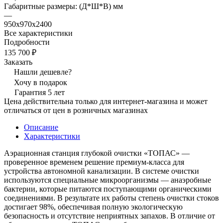
Габаритные размеры: (Д*Ш*В) мм
—
950х970х2400
Все характеристики
Подробности
135 700 ₽
Заказать
Нашли дешевле?
Хочу в подарок
Гарантия 5 лет
Цена действительна только для интернет-магазина и может
отличаться от цен в розничных магазинах
Описание
Характеристики
Аэрационная станция глубокой очистки «ТОПАС» —
проверенное временем решение премиум-класса для
устройства автономной канализации. В системе очистки
используются специальные микроорганизмы — анаэробные
бактерии, которые питаются поступающими органическими
соединениями. В результате их работы степень очистки стоков
достигает 98%, обеспечивая полную экологическую
безопасность и отсутствие неприятных запахов. В отличие от