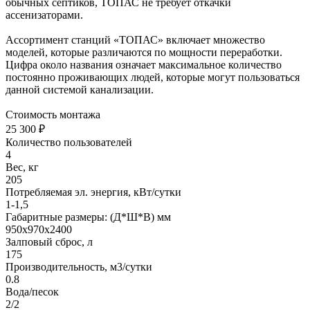
обычных септиков, ТОПАС не требует откачки
ассенизаторами.
Ассортимент станций «ТОПАС» включает множество
моделей, которые различаются по мощности переработки.
Цифра около названия означает максимальное количество
постоянно проживающих людей, которые могут пользоваться
данной системой канализации.
Стоимость монтажа
25 300 ₽
Количество пользователей
4
Вес, кг
205
Потребляемая эл. энергия, кВт/сутки
1-1,5
Габаритные размеры: (Д*Ш*В) мм
950х970х2400
Залповый сброс, л
175
Производительность, м3/сутки
0.8
Вода/песок
2/2