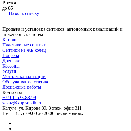
Врезка
до 85
Назад к списку
Продажа и установка септиков, автономных канализаций и
инженерных систем
Каталог
Пластиковые септики
Септики из ЖБ колец
Погреба
Дренажи
Кессоны
Услуги
Монтаж канализации
Обслуживание септиков
Дренажные работы
Контакты
+7 910 523-88-99
zakaz@kupiseptiki.ru
Калуга, ул. Кирова 39, 3 этаж, офис 311
Пн. – Вс.: с 09:00 до 20:00 без выходных