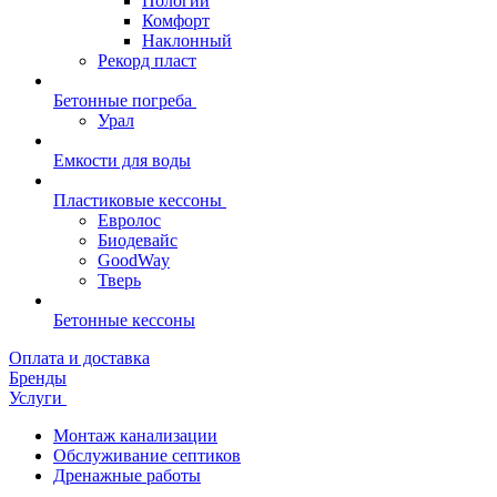
Пологий
Комфорт
Наклонный
Рекорд пласт
Бетонные погреба
Урал
Емкости для воды
Пластиковые кессоны
Евролос
Биодевайс
GoodWay
Тверь
Бетонные кессоны
Оплата и доставка
Бренды
Услуги
Монтаж канализации
Обслуживание септиков
Дренажные работы