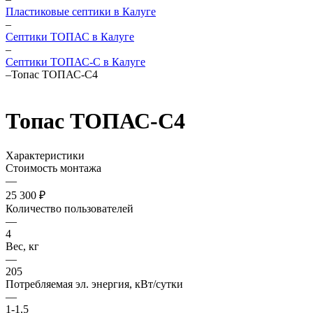
Пластиковые септики в Калуге
–
Септики ТОПАС в Калуге
–
Септики ТОПАС-С в Калуге
–
Топас ТОПАС-С4
Топас ТОПАС-С4
Характеристики
Стоимость монтажа
—
25 300 ₽
Количество пользователей
—
4
Вес, кг
—
205
Потребляемая эл. энергия, кВт/сутки
—
1-1,5