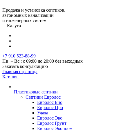
Продажа и установка септиков,
автономных канализаций
и инженерных систем
Калуга
+7 910 523-88-99
Пн. – Вс.: с 09:00 до 20:00 без выходных
Заказать консультацию
Главная страница
Каталог
Пластиковые септики
Септики Евролос
Евролос Био
Евролос Про
Удача
Евролос Эко
Евролос Грунт
Евролос Экопром