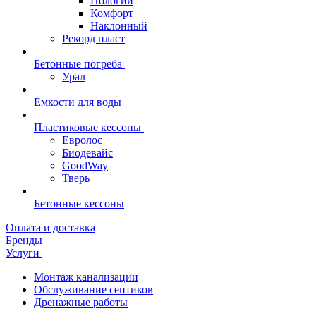
Пологий
Комфорт
Наклонный
Рекорд пласт
Бетонные погреба
Урал
Емкости для воды
Пластиковые кессоны
Евролос
Биодевайс
GoodWay
Тверь
Бетонные кессоны
Оплата и доставка
Бренды
Услуги
Монтаж канализации
Обслуживание септиков
Дренажные работы