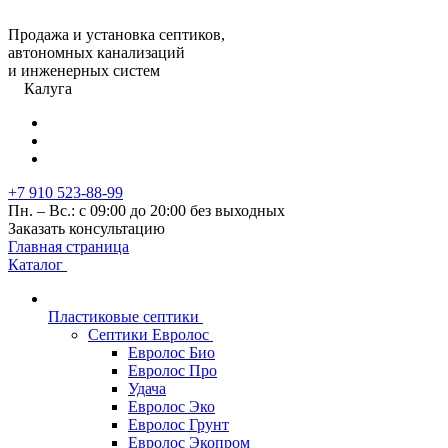
Продажа и установка септиков,
автономных канализаций
и инженерных систем
Калуга
+7 910 523-88-99
Пн. – Вс.: с 09:00 до 20:00 без выходных
Заказать консультацию
Главная страница
Каталог
Пластиковые септики
Септики Евролос
Евролос Био
Евролос Про
Удача
Евролос Эко
Евролос Грунт
Евролос Экопром