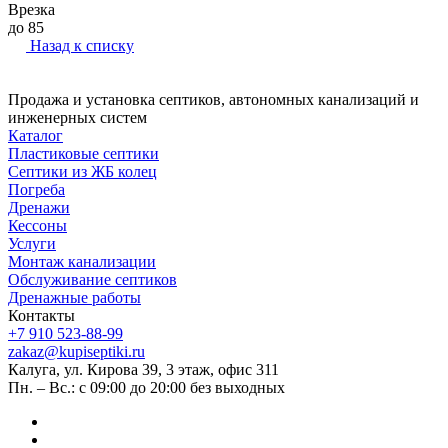
Врезка
до 85
Назад к списку
Продажа и установка септиков, автономных канализаций и
инженерных систем
Каталог
Пластиковые септики
Септики из ЖБ колец
Погреба
Дренажи
Кессоны
Услуги
Монтаж канализации
Обслуживание септиков
Дренажные работы
Контакты
+7 910 523-88-99
zakaz@kupiseptiki.ru
Калуга, ул. Кирова 39, 3 этаж, офис 311
Пн. – Вс.: с 09:00 до 20:00 без выходных