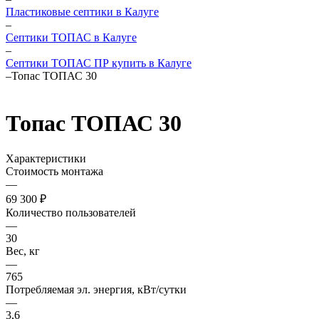
Пластиковые септики в Калуге
–
Септики ТОПАС в Калуге
–
Септики ТОПАС ПР купить в Калуге
–
Топас ТОПАС 30
Топас ТОПАС 30
Характеристики
Стоимость монтажа
—
69 300 ₽
Количество пользователей
—
30
Вес, кг
—
765
Потребляемая эл. энергия, кВт/сутки
—
3,6