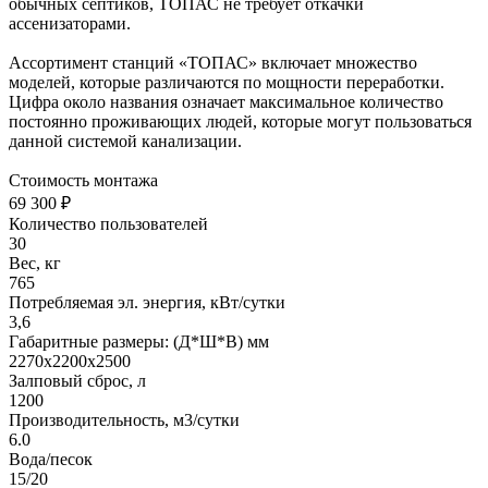
обычных септиков, ТОПАС не требует откачки
ассенизаторами.
Ассортимент станций «ТОПАС» включает множество
моделей, которые различаются по мощности переработки.
Цифра около названия означает максимальное количество
постоянно проживающих людей, которые могут пользоваться
данной системой канализации.
Стоимость монтажа
69 300 ₽
Количество пользователей
30
Вес, кг
765
Потребляемая эл. энергия, кВт/сутки
3,6
Габаритные размеры: (Д*Ш*В) мм
2270х2200х2500
Залповый сброс, л
1200
Производительность, м3/сутки
6.0
Вода/песок
15/20