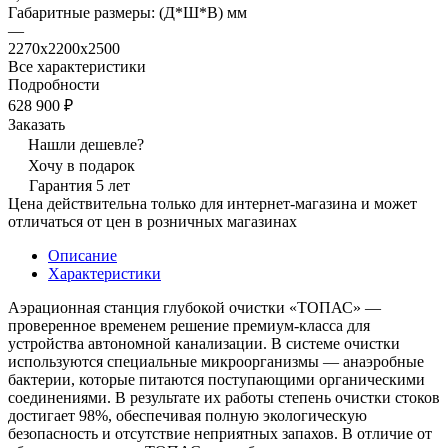
Габаритные размеры: (Д*Ш*В) мм
—
2270х2200х2500
Все характеристики
Подробности
628 900 ₽
Заказать
Нашли дешевле?
Хочу в подарок
Гарантия 5 лет
Цена действительна только для интернет-магазина и может
отличаться от цен в розничных магазинах
Описание
Характеристики
Аэрационная станция глубокой очистки «ТОПАС» —
проверенное временем решение премиум-класса для
устройства автономной канализации. В системе очистки
используются специальные микроорганизмы — анаэробные
бактерии, которые питаются поступающими органическими
соединениями. В результате их работы степень очистки стоков
достигает 98%, обеспечивая полную экологическую
безопасность и отсутствие неприятных запахов. В отличие от