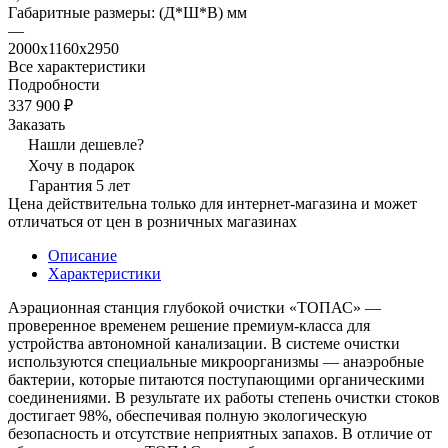
Габаритные размеры: (Д*Ш*В) мм
—
2000х1160х2950
Все характеристики
Подробности
337 900 ₽
Заказать
Нашли дешевле?
Хочу в подарок
Гарантия 5 лет
Цена действительна только для интернет-магазина и может
отличаться от цен в розничных магазинах
Описание
Характеристики
Аэрационная станция глубокой очистки «ТОПАС» —
проверенное временем решение премиум-класса для
устройства автономной канализации. В системе очистки
используются специальные микроорганизмы — анаэробные
бактерии, которые питаются поступающими органическими
соединениями. В результате их работы степень очистки стоков
достигает 98%, обеспечивая полную экологическую
безопасность и отсутствие неприятных запахов. В отличие от