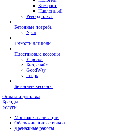
Пологий
Комфорт
Наклонный
Рекорд пласт
Бетонные погреба
Урал
Емкости для воды
Пластиковые кессоны
Евролос
Биодевайс
GoodWay
Тверь
Бетонные кессоны
Оплата и доставка
Бренды
Услуги
Монтаж канализации
Обслуживание септиков
Дренажные работы