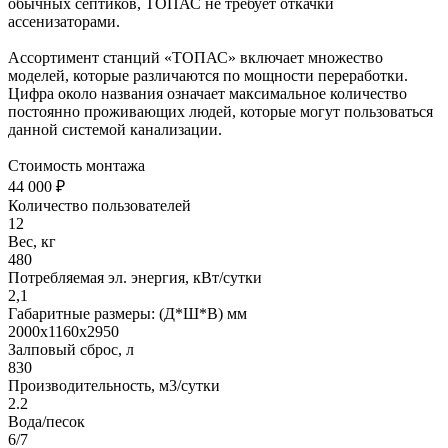
обычных септиков, ТОПАС не требует откачки
ассенизаторами.
Ассортимент станций «ТОПАС» включает множество
моделей, которые различаются по мощности переработки.
Цифра около названия означает максимальное количество
постоянно проживающих людей, которые могут пользоваться
данной системой канализации.
Стоимость монтажа
44 000 ₽
Количество пользователей
12
Вес, кг
480
Потребляемая эл. энергия, кВт/сутки
2,1
Габаритные размеры: (Д*Ш*В) мм
2000х1160х2950
Залповый сброс, л
830
Производительность, м3/сутки
2.2
Вода/песок
6/7