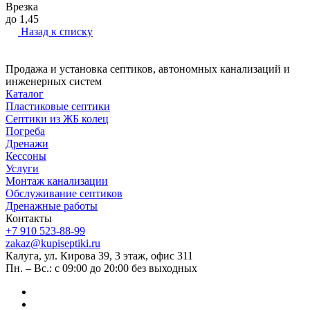
Врезка
до 1,45
Назад к списку
Продажа и установка септиков, автономных канализаций и
инженерных систем
Каталог
Пластиковые септики
Септики из ЖБ колец
Погреба
Дренажи
Кессоны
Услуги
Монтаж канализации
Обслуживание септиков
Дренажные работы
Контакты
+7 910 523-88-99
zakaz@kupiseptiki.ru
Калуга, ул. Кирова 39, 3 этаж, офис 311
Пн. – Вс.: с 09:00 до 20:00 без выходных