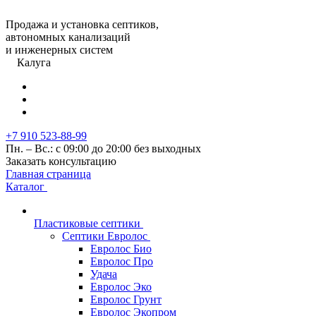
Продажа и установка септиков,
автономных канализаций
и инженерных систем
Калуга
+7 910 523-88-99
Пн. – Вс.: с 09:00 до 20:00 без выходных
Заказать консультацию
Главная страница
Каталог
Пластиковые септики
Септики Евролос
Евролос Био
Евролос Про
Удача
Евролос Эко
Евролос Грунт
Евролос Экопром