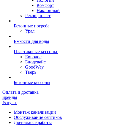
Пологий
Комфорт
Наклонный
Рекорд пласт
Бетонные погреба
Урал
Емкости для воды
Пластиковые кессоны
Евролос
Биодевайс
GoodWay
Тверь
Бетонные кессоны
Оплата и доставка
Бренды
Услуги
Монтаж канализации
Обслуживание септиков
Дренажные работы