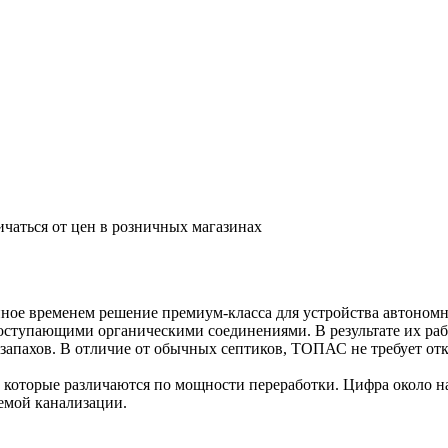
ичаться от цен в розничных магазинах
ое временем решение премиум-класса для устройства автономно
ступающими органическими соединениями. В результате их рабо
запахов. В отличие от обычных септиков, ТОПАС не требует отк
оторые различаются по мощности переработки. Цифра около на
емой канализации.