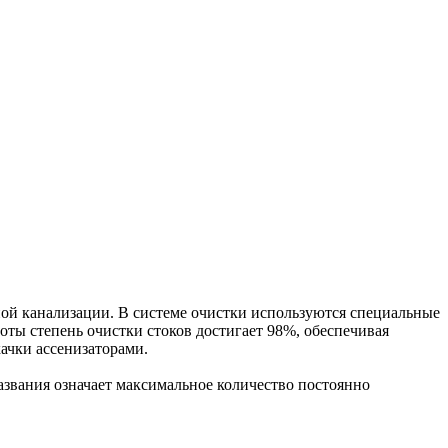
й канализации. В системе очистки используются специальные
ты степень очистки стоков достигает 98%, обеспечивая
ачки ассенизаторами.
звания означает максимальное количество постоянно