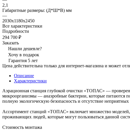
2,1
Габаритные размеры: (Д*Ш*В) мм
—
2030х1180х2450
Все характеристики
Подробности
294 700 ₽
Заказать
Нашли дешевле?
Хочу в подарок
Гарантия 5 лет
Цена действительна только для интернет-магазина и может отл
Описание
Характеристики
Аэрационная станция глубокой очистки «ТОПАС» — проверенн
микроорганизмы — анаэробные бактерии, которые питаются по
полную экологическую безопасность и отсутствие неприятных 
Ассортимент станций «ТОПАС» включает множество моделей, к
проживающих людей, которые могут пользоваться данной сист
Стоимость монтажа