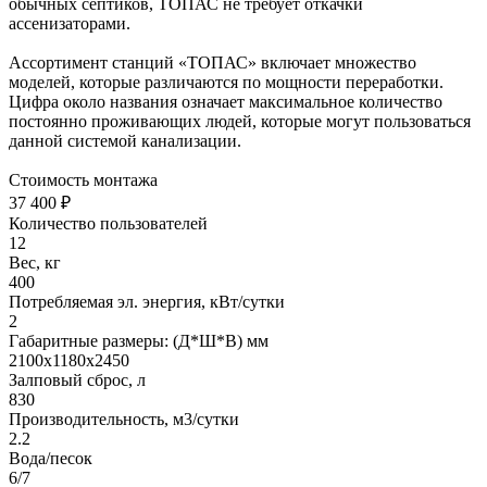
обычных септиков, ТОПАС не требует откачки
ассенизаторами.
Ассортимент станций «ТОПАС» включает множество
моделей, которые различаются по мощности переработки.
Цифра около названия означает максимальное количество
постоянно проживающих людей, которые могут пользоваться
данной системой канализации.
Стоимость монтажа
37 400 ₽
Количество пользователей
12
Вес, кг
400
Потребляемая эл. энергия, кВт/сутки
2
Габаритные размеры: (Д*Ш*В) мм
2100х1180х2450
Залповый сброс, л
830
Производительность, м3/сутки
2.2
Вода/песок
6/7