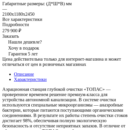
Габаритные размеры: (Д*Ш*В) мм
—
2100х1180х2450
Все характеристики
Подробности
279 900 ₽
Заказать
Нашли дешевле?
Хочу в подарок
Гарантия 5 лет
Цена действительна только для интернет-магазина и может
отличаться от цен в розничных магазинах
Описание
Характеристики
Аэрационная станция глубокой очистки «ТОПАС» —
проверенное временем решение премиум-класса для
устройства автономной канализации. В системе очистки
используются специальные микроорганизмы — анаэробные
бактерии, которые питаются поступающими органическими
соединениями. В результате их работы степень очистки стоков
достигает 98%, обеспечивая полную экологическую
безопасность и отсутствие неприятных запахов. В отличие от