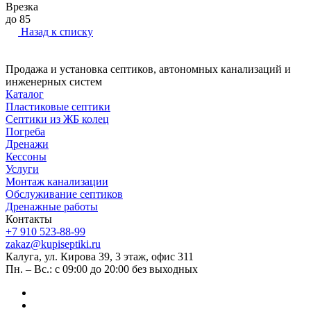
Врезка
до 85
Назад к списку
Продажа и установка септиков, автономных канализаций и
инженерных систем
Каталог
Пластиковые септики
Септики из ЖБ колец
Погреба
Дренажи
Кессоны
Услуги
Монтаж канализации
Обслуживание септиков
Дренажные работы
Контакты
+7 910 523-88-99
zakaz@kupiseptiki.ru
Калуга, ул. Кирова 39, 3 этаж, офис 311
Пн. – Вс.: с 09:00 до 20:00 без выходных