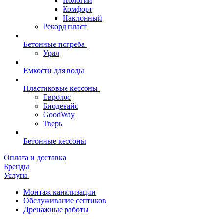
Пологий
Комфорт
Наклонный
Рекорд пласт
Бетонные погреба
Урал
Емкости для воды
Пластиковые кессоны
Евролос
Биодевайс
GoodWay
Тверь
Бетонные кессоны
Оплата и доставка
Бренды
Услуги
Монтаж канализации
Обслуживание септиков
Дренажные работы