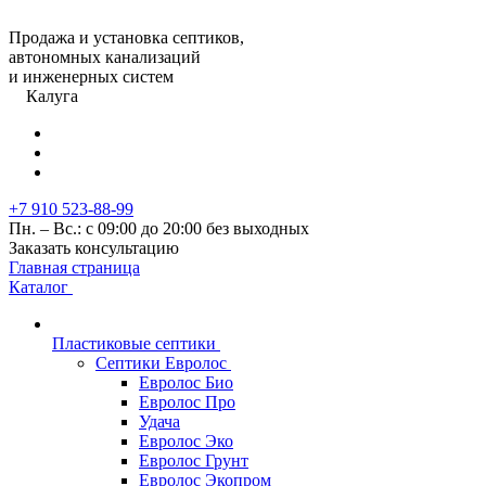
Продажа и установка септиков,
автономных канализаций
и инженерных систем
Калуга
+7 910 523-88-99
Пн. – Вс.: с 09:00 до 20:00 без выходных
Заказать консультацию
Главная страница
Каталог
Пластиковые септики
Септики Евролос
Евролос Био
Евролос Про
Удача
Евролос Эко
Евролос Грунт
Евролос Экопром