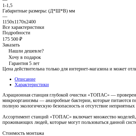
1-1,5
Габаритные размеры: (Д*Ш*В) мм
—
1150х1170х2400
Все характеристики
Подробности
175 500 ₽
Заказать
Нашли дешевле?
Хочу в подарок
Гарантия 5 лет
Цена действительна только для интернет-магазина и может отл
Описание
Характеристики
Аэрационная станция глубокой очистки «ТОПАС» — проверенн
микроорганизмы — анаэробные бактерии, которые питаются по
полную экологическую безопасность и отсутствие неприятных 
Ассортимент станций «ТОПАС» включает множество моделей, к
проживающих людей, которые могут пользоваться данной сист
Стоимость монтажа