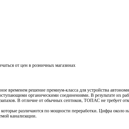
ичаться от цен в розничных магазинах
ое временем решение премиум-класса для устройства автономно
ступающими органическими соединениями. В результате их рабо
запахов. В отличие от обычных септиков, ТОПАС не требует отк
оторые различаются по мощности переработки. Цифра около на
емой канализации.