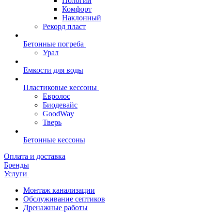
Пологий
Комфорт
Наклонный
Рекорд пласт
Бетонные погреба
Урал
Емкости для воды
Пластиковые кессоны
Евролос
Биодевайс
GoodWay
Тверь
Бетонные кессоны
Оплата и доставка
Бренды
Услуги
Монтаж канализации
Обслуживание септиков
Дренажные работы