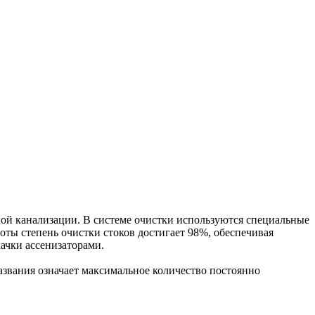
й канализации. В системе очистки используются специальные
ты степень очистки стоков достигает 98%, обеспечивая
ачки ассенизаторами.
звания означает максимальное количество постоянно