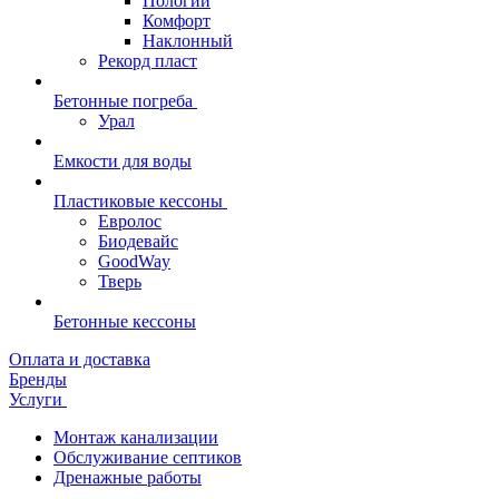
Пологий
Комфорт
Наклонный
Рекорд пласт
Бетонные погреба
Урал
Емкости для воды
Пластиковые кессоны
Евролос
Биодевайс
GoodWay
Тверь
Бетонные кессоны
Оплата и доставка
Бренды
Услуги
Монтаж канализации
Обслуживание септиков
Дренажные работы