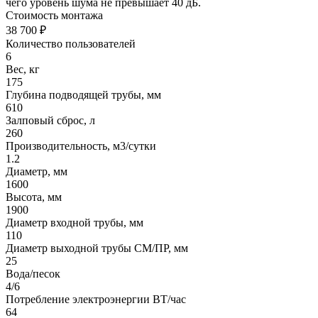
чего уровень шума не превышает 40 дБ.
Стоимость монтажа
38 700 ₽
Количество пользователей
6
Вес, кг
175
Глубина подводящей трубы, мм
610
Залповый сброс, л
260
Производительность, м3/сутки
1.2
Диаметр, мм
1600
Высота, мм
1900
Диаметр входной трубы, мм
110
Диаметр выходной трубы СМ/ПР, мм
25
Вода/песок
4/6
Потребление электроэнергии ВТ/час
64