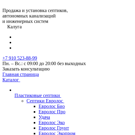
Продажа и установка септиков,
автономных канализаций
и инженерных систем
Калуга
+7 910 523-88-99
Пн. – Вс.: с 09:00 до 20:00 без выходных
Заказать консультацию
Главная страница
Каталог
Пластиковые септики
Септики Евролос
Евролос Био
Евролос Про
Удача
Евролос Эко
Евролос Грунт
Евролос Экопром