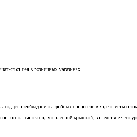
ичаться от цен в розничных магазинах
лагодаря преобладанию аэробных процессов в ходе очистки сток
с располагается под утепленной крышкой, в следствие чего ур