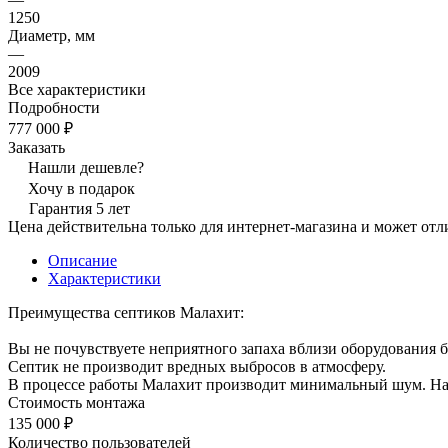
1250
Диаметр, мм
—
2009
Все характеристики
Подробности
777 000 ₽
Заказать
Нашли дешевле?
Хочу в подарок
Гарантия 5 лет
Цена действительна только для интернет-магазина и может отл
Описание
Характеристики
Преимущества септиков Малахит:
Вы не почувствуете неприятного запаха вблизи оборудования б
Септик не производит вредных выбросов в атмосферу.
В процессе работы Малахит производит минимальный шум. Насо
Стоимость монтажа
135 000 ₽
Количество пользователей