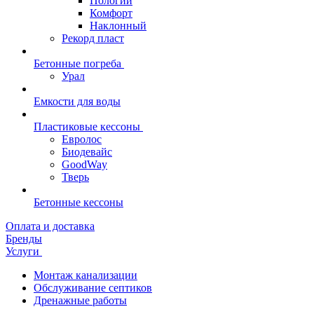
Пологий
Комфорт
Наклонный
Рекорд пласт
Бетонные погреба
Урал
Емкости для воды
Пластиковые кессоны
Евролос
Биодевайс
GoodWay
Тверь
Бетонные кессоны
Оплата и доставка
Бренды
Услуги
Монтаж канализации
Обслуживание септиков
Дренажные работы