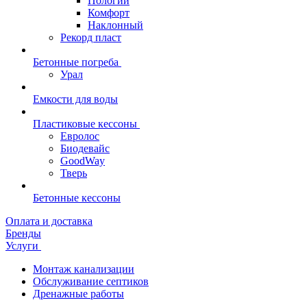
Пологий
Комфорт
Наклонный
Рекорд пласт
Бетонные погреба
Урал
Емкости для воды
Пластиковые кессоны
Евролос
Биодевайс
GoodWay
Тверь
Бетонные кессоны
Оплата и доставка
Бренды
Услуги
Монтаж канализации
Обслуживание септиков
Дренажные работы