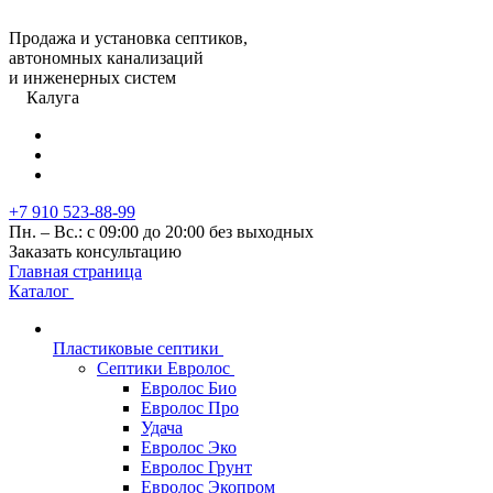
Продажа и установка септиков,
автономных канализаций
и инженерных систем
Калуга
+7 910 523-88-99
Пн. – Вс.: с 09:00 до 20:00 без выходных
Заказать консультацию
Главная страница
Каталог
Пластиковые септики
Септики Евролос
Евролос Био
Евролос Про
Удача
Евролос Эко
Евролос Грунт
Евролос Экопром