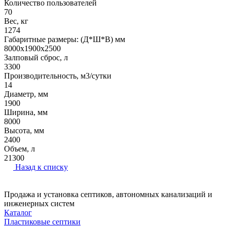
Количество пользователей
70
Вес, кг
1274
Габаритные размеры: (Д*Ш*В) мм
8000х1900х2500
Залповый сброс, л
3300
Производительность, м3/сутки
14
Диаметр, мм
1900
Ширина, мм
8000
Высота, мм
2400
Объем, л
21300
Назад к списку
Продажа и установка септиков, автономных канализаций и
инженерных систем
Каталог
Пластиковые септики