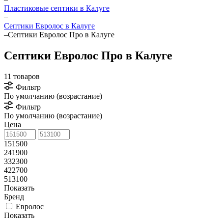
Пластиковые септики в Калуге
–
Септики Евролос в Калуге
–
Септики Евролос Про в Калуге
Септики Евролос Про в Калуге
11 товаров
Фильтр
По умолчанию (возрастание)
Фильтр
По умолчанию (возрастание)
Цена
151500
241900
332300
422700
513100
Показать
Бренд
Евролос
Показать