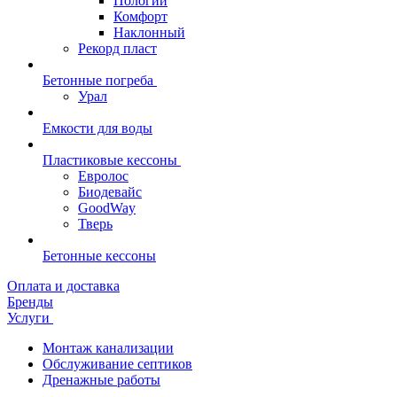
Пологий
Комфорт
Наклонный
Рекорд пласт
Бетонные погреба
Урал
Емкости для воды
Пластиковые кессоны
Евролос
Биодевайс
GoodWay
Тверь
Бетонные кессоны
Оплата и доставка
Бренды
Услуги
Монтаж канализации
Обслуживание септиков
Дренажные работы