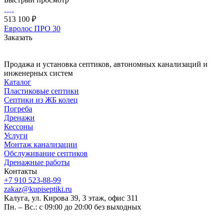
513 100 ₽
Евролос ПРО 30
Заказать
Продажа и установка септиков, автономных канализаций и
инженерных систем
Каталог
Пластиковые септики
Септики из ЖБ колец
Погреба
Дренажи
Кессоны
Услуги
Монтаж канализации
Обслуживание септиков
Дренажные работы
Контакты
+7 910 523-88-99
zakaz@kupiseptiki.ru
Калуга, ул. Кирова 39, 3 этаж, офис 311
Пн. – Вс.: с 09:00 до 20:00 без выходных