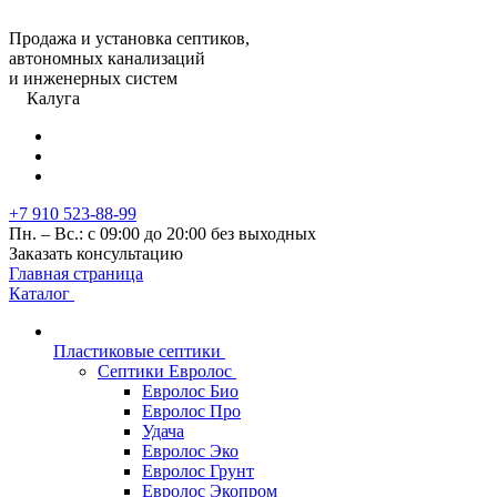
Продажа и установка септиков,
автономных канализаций
и инженерных систем
Калуга
+7 910 523-88-99
Пн. – Вс.: с 09:00 до 20:00 без выходных
Заказать консультацию
Главная страница
Каталог
Пластиковые септики
Септики Евролос
Евролос Био
Евролос Про
Удача
Евролос Эко
Евролос Грунт
Евролос Экопром